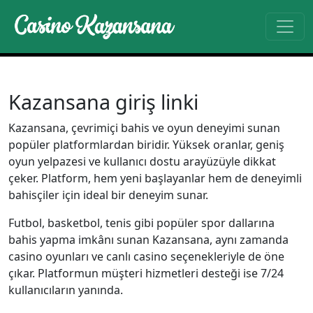
Kazansana giriş linki
Kazansana, çevrimiçi bahis ve oyun deneyimi sunan
popüler platformlardan biridir. Yüksek oranlar, geniş
oyun yelpazesi ve kullanıcı dostu arayüzüyle dikkat
çeker. Platform, hem yeni başlayanlar hem de deneyimli
bahisçiler için ideal bir deneyim sunar.
Futbol, basketbol, tenis gibi popüler spor dallarına
bahis yapma imkânı sunan Kazansana, aynı zamanda
casino oyunları ve canlı casino seçenekleriyle de öne
çıkar. Platformun müşteri hizmetleri desteği ise 7/24
kullanıcıların yanında.