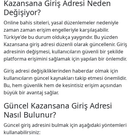
Kazansana Giriş Adresi Neden
Değişiyor?
Online bahis siteleri, yasal düzenlemeler nedeniyle
zaman zaman erişim engelleriyle karşılaşabilir.
Türkiye'de bu durum oldukça yaygındır. Bu yüzden
Kazansana giriş adresi düzenli olarak güncellenir. Giriş
adresinin değişmesi, kullanıcıların güvenli bir şekilde
platforma erişimini sağlamak için yapılan bir önlemdir.
Giriş adresi değişikliklerinden haberdar olmak için
kullanıcıların güncel kaynakları takip etmesi önemlidir.
Bu, hem güvenlik hem de kesintisiz erişim açısından
büyük bir avantaj sağlar.
Güncel Kazansana Giriş Adresi
Nasıl Bulunur?
Güncel giriş adresini bulmak için aşağıdaki yöntemleri
kullanabilirsiniz: