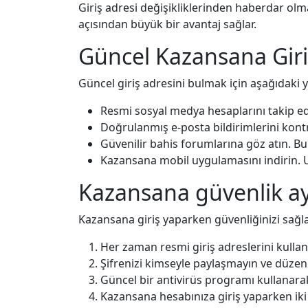
Giriş adresi değişikliklerinden haberdar olma
açısından büyük bir avantaj sağlar.
Güncel Kazansana Giri
Güncel giriş adresini bulmak için aşağıdaki y
Resmi sosyal medya hesaplarını takip edi
Doğrulanmış e-posta bildirimlerini kontr
Güvenilir bahis forumlarına göz atın. Bu 
Kazansana mobil uygulamasını indirin. U
Kazansana güvenlik ay
Kazansana giriş yaparken güvenliğinizi sağla
Her zaman resmi giriş adreslerini kulla
Şifrenizi kimseyle paylaşmayın ve düzenl
Güncel bir antivirüs programı kullanarak
Kazansana hesabınıza giriş yaparken iki f