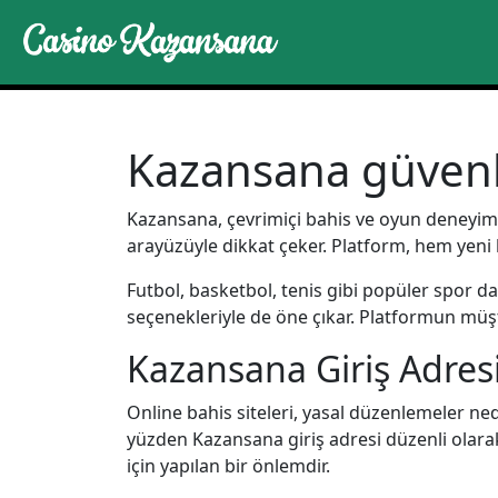
Kazansana güvenli
Kazansana, çevrimiçi bahis ve oyun deneyimi 
arayüzüyle dikkat çeker. Platform, hem yeni 
Futbol, basketbol, tenis gibi popüler spor 
seçenekleriyle de öne çıkar. Platformun müşte
Kazansana Giriş Adres
Online bahis siteleri, yasal düzenlemeler ne
yüzden Kazansana giriş adresi düzenli olarak 
için yapılan bir önlemdir.