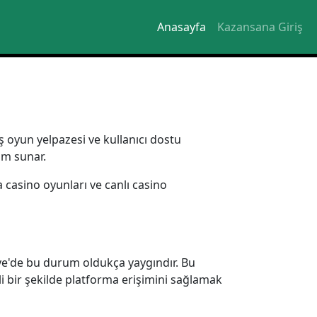
Anasayfa
Kazansana Giriş
 oyun yelpazesi ve kullanıcı dostu
im sunar.
casino oyunları ve canlı casino
iye'de bu durum oldukça yaygındır. Bu
li bir şekilde platforma erişimini sağlamak