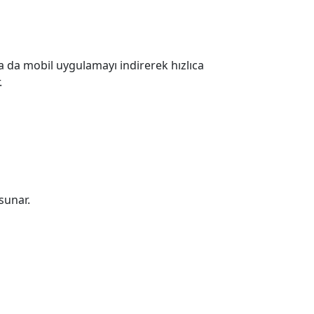
ya da mobil uygulamayı indirerek hızlıca
.
sunar.