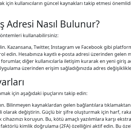
k için kullanıcıların güncel kaynakları takip etmesi önemlid
ş Adresi Nasıl Bulunur?
öntemleri kullanabilirsiniz:
n. Kazansana, Twitter, Instagram ve Facebook gibi platformla
ol edin. Hesabınıza kayıtlı e-posta adresi üzerinden gelen me
forumlar, diğer kullanıcılarla iletişim kurarak en yeni giriş 
ygulama üzerinden erişim sağladığınızda adres değişiklikler
arları
mak için aşağıdaki ipuçlarını takip edin:
nın. Bilinmeyen kaynaklardan gelen bağlantılara tıklamaktan
i olarak değiştirin. Güçlü bir şifre oluşturmak için harf, r
 cihazınızı koruyun. Bu, kötü amaçlı yazılımlara karşı ekstr
aktörlü kimlik doğrulama (2FA) özelliğini aktif edin. Bu özel