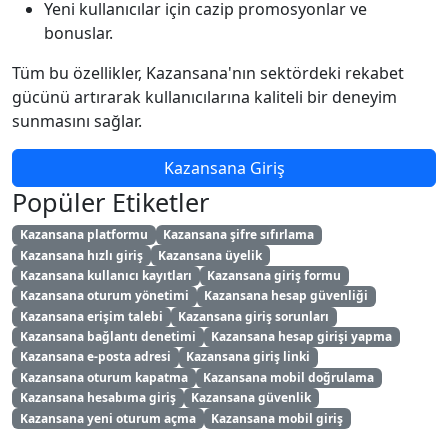
Yeni kullanıcılar için cazip promosyonlar ve
bonuslar.
Tüm bu özellikler, Kazansana'nın sektördeki rekabet
gücünü artırarak kullanıcılarına kaliteli bir deneyim
sunmasını sağlar.
Kazansana Giriş
Popüler Etiketler
Kazansana platformu
Kazansana şifre sıfırlama
Kazansana hızlı giriş
Kazansana üyelik
Kazansana kullanıcı kayıtları
Kazansana giriş formu
Kazansana oturum yönetimi
Kazansana hesap güvenliği
Kazansana erişim talebi
Kazansana giriş sorunları
Kazansana bağlantı denetimi
Kazansana hesap girişi yapma
Kazansana e-posta adresi
Kazansana giriş linki
Kazansana oturum kapatma
Kazansana mobil doğrulama
Kazansana hesabıma giriş
Kazansana güvenlik
Kazansana yeni oturum açma
Kazansana mobil giriş