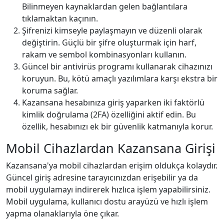
Bilinmeyen kaynaklardan gelen bağlantılara
tıklamaktan kaçının.
Şifrenizi kimseyle paylaşmayın ve düzenli olarak
değiştirin. Güçlü bir şifre oluşturmak için harf,
rakam ve sembol kombinasyonları kullanın.
Güncel bir antivirüs programı kullanarak cihazınızı
koruyun. Bu, kötü amaçlı yazılımlara karşı ekstra bir
koruma sağlar.
Kazansana hesabınıza giriş yaparken iki faktörlü
kimlik doğrulama (2FA) özelliğini aktif edin. Bu
özellik, hesabınızı ek bir güvenlik katmanıyla korur.
Mobil Cihazlardan Kazansana Girişi
Kazansana'ya mobil cihazlardan erişim oldukça kolaydır.
Güncel giriş adresine tarayıcınızdan erişebilir ya da
mobil uygulamayı indirerek hızlıca işlem yapabilirsiniz.
Mobil uygulama, kullanıcı dostu arayüzü ve hızlı işlem
yapma olanaklarıyla öne çıkar.