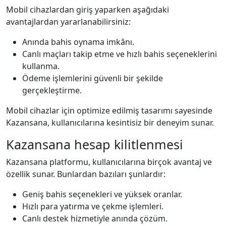
Mobil cihazlardan giriş yaparken aşağıdaki
avantajlardan yararlanabilirsiniz:
Anında bahis oynama imkânı.
Canlı maçları takip etme ve hızlı bahis seçeneklerini
kullanma.
Ödeme işlemlerini güvenli bir şekilde
gerçekleştirme.
Mobil cihazlar için optimize edilmiş tasarımı sayesinde
Kazansana, kullanıcılarına kesintisiz bir deneyim sunar.
Kazansana hesap kilitlenmesi
Kazansana platformu, kullanıcılarına birçok avantaj ve
özellik sunar. Bunlardan bazıları şunlardır:
Geniş bahis seçenekleri ve yüksek oranlar.
Hızlı para yatırma ve çekme işlemleri.
Canlı destek hizmetiyle anında çözüm.