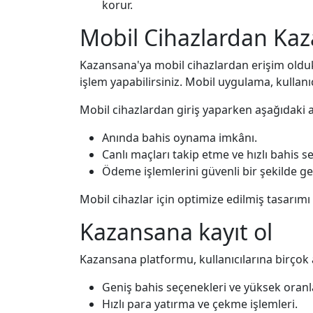
korur.
Mobil Cihazlardan Kaz
Kazansana'ya mobil cihazlardan erişim oldukç
işlem yapabilirsiniz. Mobil uygulama, kullanı
Mobil cihazlardan giriş yaparken aşağıdaki a
Anında bahis oynama imkânı.
Canlı maçları takip etme ve hızlı bahis s
Ödeme işlemlerini güvenli bir şekilde g
Mobil cihazlar için optimize edilmiş tasarımı
Kazansana kayıt ol
Kazansana platformu, kullanıcılarına birçok a
Geniş bahis seçenekleri ve yüksek oranla
Hızlı para yatırma ve çekme işlemleri.