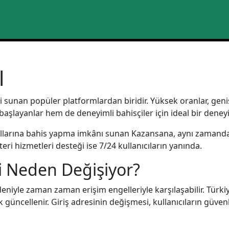
l
sunan popüler platformlardan biridir. Yüksek oranlar, geniş
başlayanlar hem de deneyimli bahisçiler için ideal bir deney
dallarına bahis yapma imkânı sunan Kazansana, aynı zamanda 
ri hizmetleri desteği ise 7/24 kullanıcıların yanında.
i Neden Değişiyor?
deniyle zaman zaman erişim engelleriyle karşılaşabilir. Türk
güncellenir. Giriş adresinin değişmesi, kullanıcıların güven