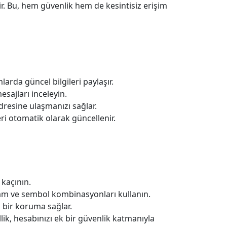
ir. Bu, hem güvenlik hem de kesintisiz erişim
rda güncel bilgileri paylaşır.
sajları inceleyin.
adresine ulaşmanızı sağlar.
i otomatik olarak güncellenir.
 kaçının.
akam ve sembol kombinasyonları kullanın.
a bir koruma sağlar.
lik, hesabınızı ek bir güvenlik katmanıyla