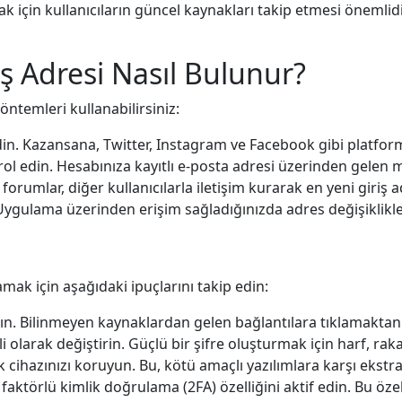
k için kullanıcıların güncel kaynakları takip etmesi önemlid
ş Adresi Nasıl Bulunur?
öntemleri kullanabilirsiniz:
n. Kazansana, Twitter, Instagram ve Facebook gibi platformla
ol edin. Hesabınıza kayıtlı e-posta adresi üzerinden gelen me
forumlar, diğer kullanıcılarla iletişim kurarak en yeni giriş 
ygulama üzerinden erişim sağladığınızda adres değişiklikler
mak için aşağıdaki ipuçlarını takip edin:
nın. Bilinmeyen kaynaklardan gelen bağlantılara tıklamaktan
i olarak değiştirin. Güçlü bir şifre oluşturmak için harf, r
 cihazınızı koruyun. Bu, kötü amaçlı yazılımlara karşı ekstr
aktörlü kimlik doğrulama (2FA) özelliğini aktif edin. Bu özel