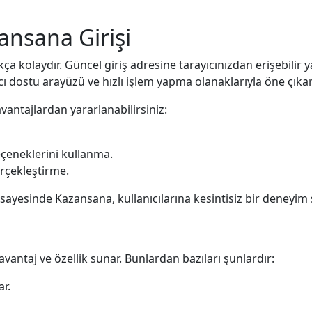
ansana Girişi
a kolaydır. Güncel giriş adresine tarayıcınızdan erişebilir 
cı dostu arayüzü ve hızlı işlem yapma olanaklarıyla öne çıkar
vantajlardan yararlanabilirsiniz:
eçeneklerini kullanma.
erçekleştirme.
 sayesinde Kazansana, kullanıcılarına kesintisiz bir deneyim 
vantaj ve özellik sunar. Bunlardan bazıları şunlardır:
r.