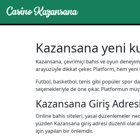
Kazansana yeni ku
Kazansana, çevrimiçi bahis ve oyun deneyimi 
arayüzüyle dikkat çeker. Platform, hem yeni 
Futbol, basketbol, tenis gibi popüler spor 
seçenekleriyle de öne çıkar. Platformun müşte
Kazansana Giriş Adres
Online bahis siteleri, yasal düzenlemeler ne
yüzden Kazansana giriş adresi düzenli olarak 
için yapılan bir önlemdir.