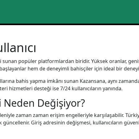
llanıcı
sunan popüler platformlardan biridir. Yüksek oranlar, geniş
başlayanlar hem de deneyimli bahisçiler için ideal bir deney
dallarına bahis yapma imkânı sunan Kazansana, aynı zamanda 
ri hizmetleri desteği ise 7/24 kullanıcıların yanında.
i Neden Değişiyor?
deniyle zaman zaman erişim engelleriyle karşılaşabilir. Türk
güncellenir. Giriş adresinin değişmesi, kullanıcıların güven