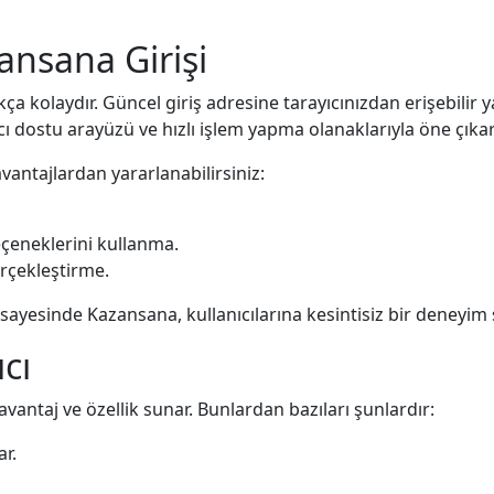
ansana Girişi
a kolaydır. Güncel giriş adresine tarayıcınızdan erişebilir 
cı dostu arayüzü ve hızlı işlem yapma olanaklarıyla öne çıkar
vantajlardan yararlanabilirsiniz:
eçeneklerini kullanma.
erçekleştirme.
 sayesinde Kazansana, kullanıcılarına kesintisiz bir deneyim 
cı
vantaj ve özellik sunar. Bunlardan bazıları şunlardır:
r.