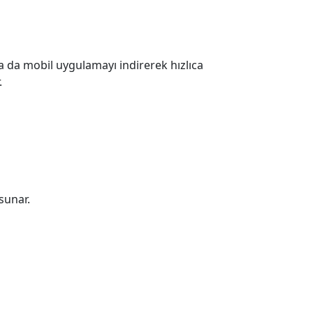
ya da mobil uygulamayı indirerek hızlıca
.
sunar.