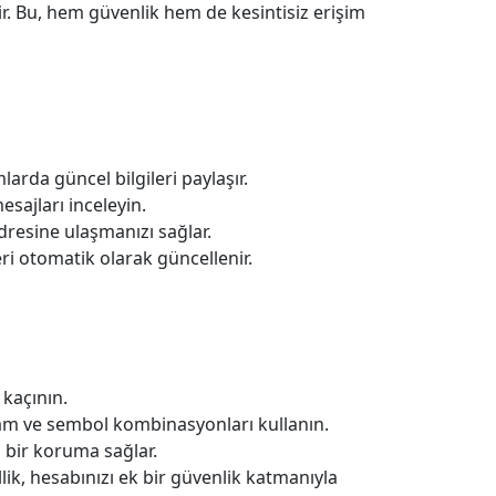
ir. Bu, hem güvenlik hem de kesintisiz erişim
rda güncel bilgileri paylaşır.
sajları inceleyin.
adresine ulaşmanızı sağlar.
i otomatik olarak güncellenir.
 kaçının.
akam ve sembol kombinasyonları kullanın.
a bir koruma sağlar.
lik, hesabınızı ek bir güvenlik katmanıyla