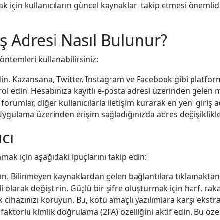
k için kullanıcıların güncel kaynakları takip etmesi önemlid
ş Adresi Nasıl Bulunur?
öntemleri kullanabilirsiniz:
n. Kazansana, Twitter, Instagram ve Facebook gibi platformla
ol edin. Hesabınıza kayıtlı e-posta adresi üzerinden gelen me
forumlar, diğer kullanıcılarla iletişim kurarak en yeni giriş 
ygulama üzerinden erişim sağladığınızda adres değişiklikler
cı
mak için aşağıdaki ipuçlarını takip edin:
nın. Bilinmeyen kaynaklardan gelen bağlantılara tıklamaktan
i olarak değiştirin. Güçlü bir şifre oluşturmak için harf, r
 cihazınızı koruyun. Bu, kötü amaçlı yazılımlara karşı ekstr
aktörlü kimlik doğrulama (2FA) özelliğini aktif edin. Bu özel