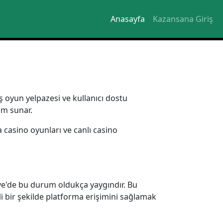
Anasayfa
Kazansana Giriş
 oyun yelpazesi ve kullanıcı dostu
im sunar.
casino oyunları ve canlı casino
iye'de bu durum oldukça yaygındır. Bu
li bir şekilde platforma erişimini sağlamak