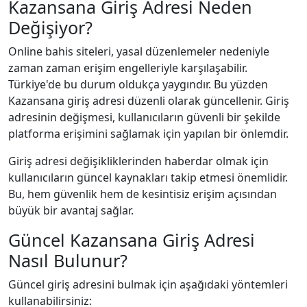
Kazansana Giriş Adresi Neden
Değişiyor?
Online bahis siteleri, yasal düzenlemeler nedeniyle
zaman zaman erişim engelleriyle karşılaşabilir.
Türkiye'de bu durum oldukça yaygındır. Bu yüzden
Kazansana giriş adresi düzenli olarak güncellenir. Giriş
adresinin değişmesi, kullanıcıların güvenli bir şekilde
platforma erişimini sağlamak için yapılan bir önlemdir.
Giriş adresi değişikliklerinden haberdar olmak için
kullanıcıların güncel kaynakları takip etmesi önemlidir.
Bu, hem güvenlik hem de kesintisiz erişim açısından
büyük bir avantaj sağlar.
Güncel Kazansana Giriş Adresi
Nasıl Bulunur?
Güncel giriş adresini bulmak için aşağıdaki yöntemleri
kullanabilirsiniz: