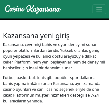
Kazansana yeni giriş
Kazansana, çevrimiçi bahis ve oyun deneyimi sunan
popüler platformlardan biridir. Yüksek oranlar, geniş
oyun yelpazesi ve kullanıcı dostu arayüzüyle dikkat
çeker. Platform, hem yeni başlayanlar hem de deneyimli
bahisçiler için ideal bir deneyim sunar.
Futbol, basketbol, tenis gibi popüler spor dallarına
bahis yapma imkânı sunan Kazansana, aynı zamanda
casino oyunları ve canlı casino seçenekleriyle de öne
çıkar. Platformun müşteri hizmetleri desteği ise 7/24
kullanıcıların yanında.