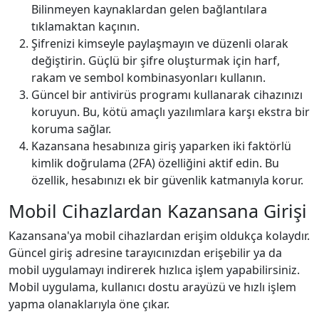
Bilinmeyen kaynaklardan gelen bağlantılara
tıklamaktan kaçının.
Şifrenizi kimseyle paylaşmayın ve düzenli olarak
değiştirin. Güçlü bir şifre oluşturmak için harf,
rakam ve sembol kombinasyonları kullanın.
Güncel bir antivirüs programı kullanarak cihazınızı
koruyun. Bu, kötü amaçlı yazılımlara karşı ekstra bir
koruma sağlar.
Kazansana hesabınıza giriş yaparken iki faktörlü
kimlik doğrulama (2FA) özelliğini aktif edin. Bu
özellik, hesabınızı ek bir güvenlik katmanıyla korur.
Mobil Cihazlardan Kazansana Girişi
Kazansana'ya mobil cihazlardan erişim oldukça kolaydır.
Güncel giriş adresine tarayıcınızdan erişebilir ya da
mobil uygulamayı indirerek hızlıca işlem yapabilirsiniz.
Mobil uygulama, kullanıcı dostu arayüzü ve hızlı işlem
yapma olanaklarıyla öne çıkar.