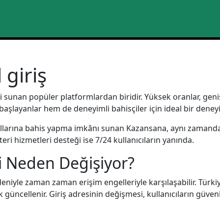
giriş
sunan popüler platformlardan biridir. Yüksek oranlar, geniş
başlayanlar hem de deneyimli bahisçiler için ideal bir deney
dallarına bahis yapma imkânı sunan Kazansana, aynı zamanda 
ri hizmetleri desteği ise 7/24 kullanıcıların yanında.
i Neden Değişiyor?
deniyle zaman zaman erişim engelleriyle karşılaşabilir. Türk
güncellenir. Giriş adresinin değişmesi, kullanıcıların güven