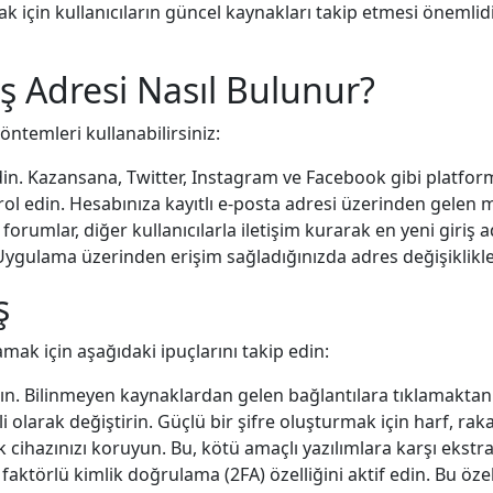
k için kullanıcıların güncel kaynakları takip etmesi önemlid
ş Adresi Nasıl Bulunur?
öntemleri kullanabilirsiniz:
n. Kazansana, Twitter, Instagram ve Facebook gibi platformla
ol edin. Hesabınıza kayıtlı e-posta adresi üzerinden gelen me
forumlar, diğer kullanıcılarla iletişim kurarak en yeni giriş 
ygulama üzerinden erişim sağladığınızda adres değişiklikler
ş
mak için aşağıdaki ipuçlarını takip edin:
nın. Bilinmeyen kaynaklardan gelen bağlantılara tıklamaktan
i olarak değiştirin. Güçlü bir şifre oluşturmak için harf, r
 cihazınızı koruyun. Bu, kötü amaçlı yazılımlara karşı ekstr
aktörlü kimlik doğrulama (2FA) özelliğini aktif edin. Bu özel