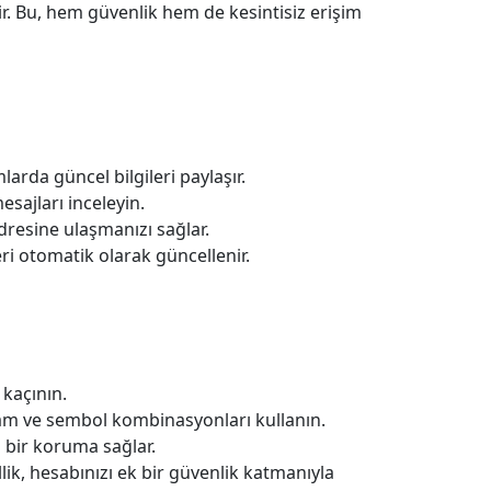
ir. Bu, hem güvenlik hem de kesintisiz erişim
rda güncel bilgileri paylaşır.
sajları inceleyin.
adresine ulaşmanızı sağlar.
i otomatik olarak güncellenir.
 kaçının.
akam ve sembol kombinasyonları kullanın.
a bir koruma sağlar.
lik, hesabınızı ek bir güvenlik katmanıyla