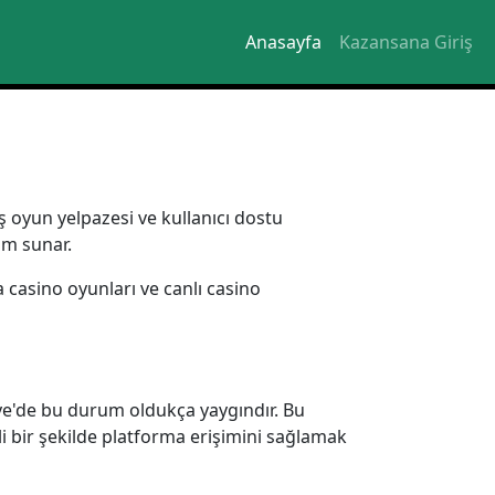
Anasayfa
Kazansana Giriş
 oyun yelpazesi ve kullanıcı dostu
im sunar.
casino oyunları ve canlı casino
iye'de bu durum oldukça yaygındır. Bu
li bir şekilde platforma erişimini sağlamak