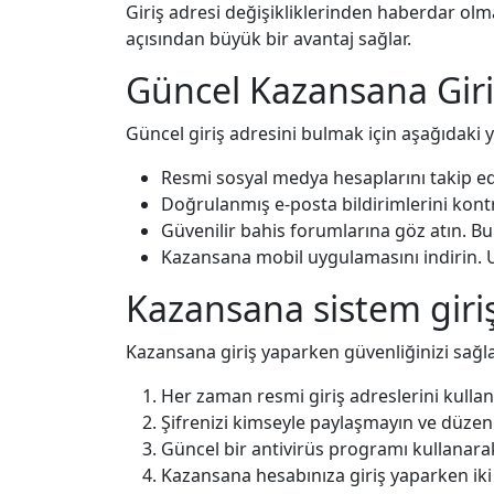
Giriş adresi değişikliklerinden haberdar olma
açısından büyük bir avantaj sağlar.
Güncel Kazansana Giri
Güncel giriş adresini bulmak için aşağıdaki y
Resmi sosyal medya hesaplarını takip edi
Doğrulanmış e-posta bildirimlerini kontr
Güvenilir bahis forumlarına göz atın. Bu 
Kazansana mobil uygulamasını indirin. U
Kazansana sistem giriş
Kazansana giriş yaparken güvenliğinizi sağla
Her zaman resmi giriş adreslerini kulla
Şifrenizi kimseyle paylaşmayın ve düzenl
Güncel bir antivirüs programı kullanarak
Kazansana hesabınıza giriş yaparken iki f