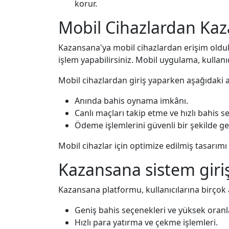
korur.
Mobil Cihazlardan Kaz
Kazansana'ya mobil cihazlardan erişim oldukç
işlem yapabilirsiniz. Mobil uygulama, kullanı
Mobil cihazlardan giriş yaparken aşağıdaki a
Anında bahis oynama imkânı.
Canlı maçları takip etme ve hızlı bahis s
Ödeme işlemlerini güvenli bir şekilde g
Mobil cihazlar için optimize edilmiş tasarımı
Kazansana sistem giriş
Kazansana platformu, kullanıcılarına birçok a
Geniş bahis seçenekleri ve yüksek oranla
Hızlı para yatırma ve çekme işlemleri.