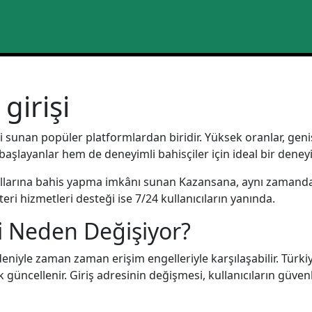
girişi
sunan popüler platformlardan biridir. Yüksek oranlar, geniş
başlayanlar hem de deneyimli bahisçiler için ideal bir deney
dallarına bahis yapma imkânı sunan Kazansana, aynı zamanda 
ri hizmetleri desteği ise 7/24 kullanıcıların yanında.
i Neden Değişiyor?
deniyle zaman zaman erişim engelleriyle karşılaşabilir. Türk
güncellenir. Giriş adresinin değişmesi, kullanıcıların güven