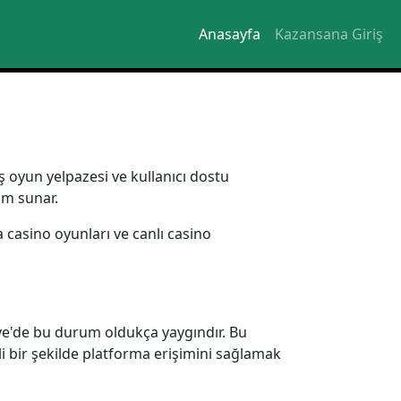
Anasayfa
Kazansana Giriş
 oyun yelpazesi ve kullanıcı dostu
im sunar.
casino oyunları ve canlı casino
iye'de bu durum oldukça yaygındır. Bu
li bir şekilde platforma erişimini sağlamak