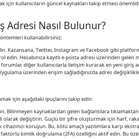
k için kullanıcıların güncel kaynakları takip etmesi önemlid
ş Adresi Nasıl Bulunur?
öntemleri kullanabilirsiniz:
n. Kazansana, Twitter, Instagram ve Facebook gibi platformla
ol edin. Hesabınıza kayıtlı e-posta adresi üzerinden gelen me
forumlar, diğer kullanıcılarla iletişim kurarak en yeni giriş 
ygulama üzerinden erişim sağladığınızda adres değişiklikler
mak için aşağıdaki ipuçlarını takip edin:
nın. Bilinmeyen kaynaklardan gelen bağlantılara tıklamaktan
i olarak değiştirin. Güçlü bir şifre oluşturmak için harf, r
 cihazınızı koruyun. Bu, kötü amaçlı yazılımlara karşı ekstr
aktörlü kimlik doğrulama (2FA) özelliğini aktif edin. Bu özel