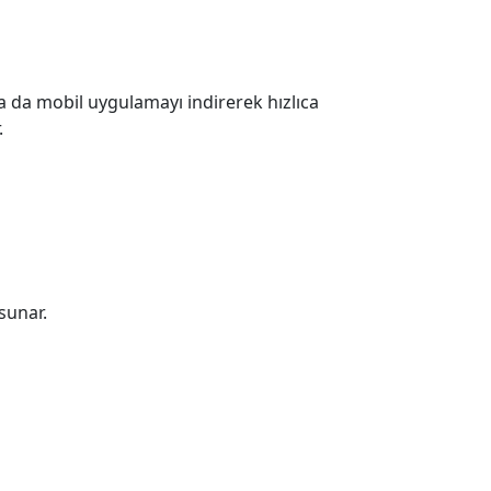
ya da mobil uygulamayı indirerek hızlıca
.
sunar.