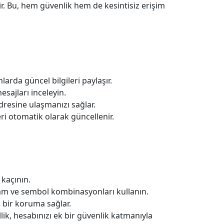
ir. Bu, hem güvenlik hem de kesintisiz erişim
rda güncel bilgileri paylaşır.
sajları inceleyin.
adresine ulaşmanızı sağlar.
i otomatik olarak güncellenir.
 kaçının.
akam ve sembol kombinasyonları kullanın.
a bir koruma sağlar.
lik, hesabınızı ek bir güvenlik katmanıyla