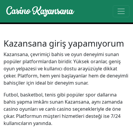
Kazansana giriş yapamıyorum
Kazansana, çevrimiçi bahis ve oyun deneyimi sunan
popüler platformlardan biridir. Yüksek oranlar, geniş
oyun yelpazesi ve kullanıcı dostu arayüzüyle dikkat
çeker. Platform, hem yeni başlayanlar hem de deneyimli
bahisçiler için ideal bir deneyim sunar.
Futbol, basketbol, tenis gibi popüler spor dallarına
bahis yapma imkânı sunan Kazansana, aynı zamanda
casino oyunları ve canlı casino seçenekleriyle de öne
çıkar. Platformun müşteri hizmetleri desteği ise 7/24
kullanıcıların yanında.