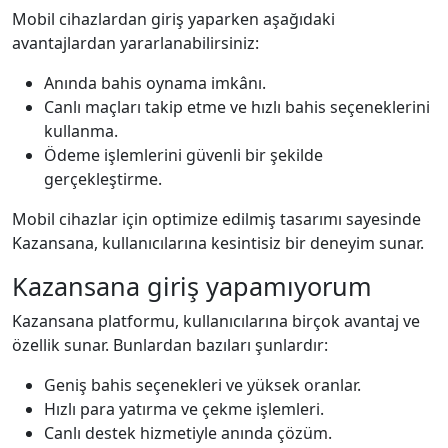
Mobil cihazlardan giriş yaparken aşağıdaki
avantajlardan yararlanabilirsiniz:
Anında bahis oynama imkânı.
Canlı maçları takip etme ve hızlı bahis seçeneklerini
kullanma.
Ödeme işlemlerini güvenli bir şekilde
gerçekleştirme.
Mobil cihazlar için optimize edilmiş tasarımı sayesinde
Kazansana, kullanıcılarına kesintisiz bir deneyim sunar.
Kazansana giriş yapamıyorum
Kazansana platformu, kullanıcılarına birçok avantaj ve
özellik sunar. Bunlardan bazıları şunlardır:
Geniş bahis seçenekleri ve yüksek oranlar.
Hızlı para yatırma ve çekme işlemleri.
Canlı destek hizmetiyle anında çözüm.