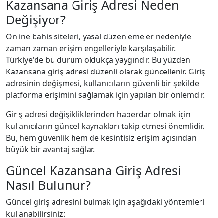
Kazansana Giriş Adresi Neden
Değişiyor?
Online bahis siteleri, yasal düzenlemeler nedeniyle
zaman zaman erişim engelleriyle karşılaşabilir.
Türkiye'de bu durum oldukça yaygındır. Bu yüzden
Kazansana giriş adresi düzenli olarak güncellenir. Giriş
adresinin değişmesi, kullanıcıların güvenli bir şekilde
platforma erişimini sağlamak için yapılan bir önlemdir.
Giriş adresi değişikliklerinden haberdar olmak için
kullanıcıların güncel kaynakları takip etmesi önemlidir.
Bu, hem güvenlik hem de kesintisiz erişim açısından
büyük bir avantaj sağlar.
Güncel Kazansana Giriş Adresi
Nasıl Bulunur?
Güncel giriş adresini bulmak için aşağıdaki yöntemleri
kullanabilirsiniz: