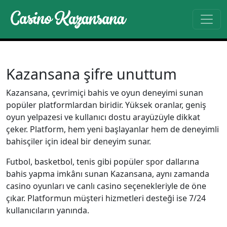
Kazansana şifre unuttum
Kazansana, çevrimiçi bahis ve oyun deneyimi sunan
popüler platformlardan biridir. Yüksek oranlar, geniş
oyun yelpazesi ve kullanıcı dostu arayüzüyle dikkat
çeker. Platform, hem yeni başlayanlar hem de deneyimli
bahisçiler için ideal bir deneyim sunar.
Futbol, basketbol, tenis gibi popüler spor dallarına
bahis yapma imkânı sunan Kazansana, aynı zamanda
casino oyunları ve canlı casino seçenekleriyle de öne
çıkar. Platformun müşteri hizmetleri desteği ise 7/24
kullanıcıların yanında.